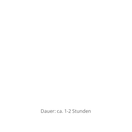
tadttouren.de
Dauer: ca. 1-2 Stunden