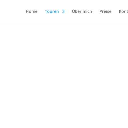
Home
Touren
Über mich
Preise
Kont